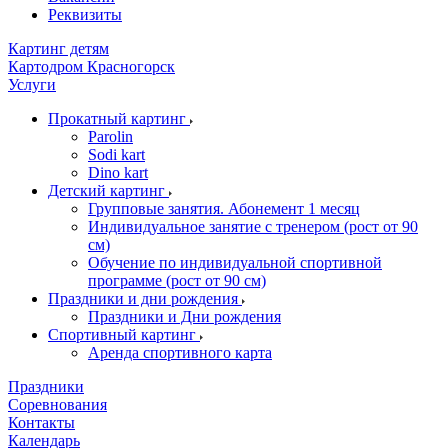
Реквизиты
Картинг детям
Картодром Красногорск
Услуги
Прокатный картинг
Parolin
Sodi kart
Dino kart
Детский картинг
Групповые занятия. Абонемент 1 месяц
Индивидуальное занятие с тренером (рост от 90
см)
Обучение по индивидуальной спортивной
программе (рост от 90 см)
Праздники и дни рождения
Праздники и Дни рождения
Спортивный картинг
Аренда спортивного карта
Праздники
Соревнования
Контакты
Календарь