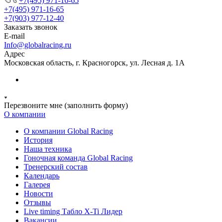
+7(495) 971-16-65
+7(495) 971-16-65
+7(903) 977-12-40
Заказать звонок
E-mail
Info@globalracing.ru
Адрес
Московская область, г. Красногорск, ул. Лесная д. 1А
Перезвоните мне (заполнить форму)
О компании
О компании Global Racing
История
Наша техника
Гоночная команда Global Racing
Тренерский состав
Календарь
Галерея
Новости
Отзывы
Live timing Табло X-Ti Лидер
Вакансии