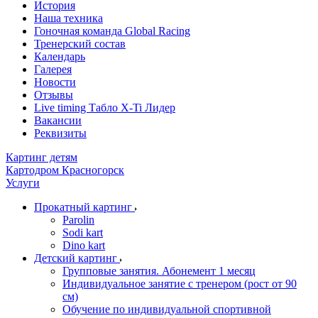
История
Наша техника
Гоночная команда Global Racing
Тренерский состав
Календарь
Галерея
Новости
Отзывы
Live timing Табло X-Ti Лидер
Вакансии
Реквизиты
Картинг детям
Картодром Красногорск
Услуги
Прокатный картинг
Parolin
Sodi kart
Dino kart
Детский картинг
Групповые занятия. Абонемент 1 месяц
Индивидуальное занятие с тренером (рост от 90
см)
Обучение по индивидуальной спортивной