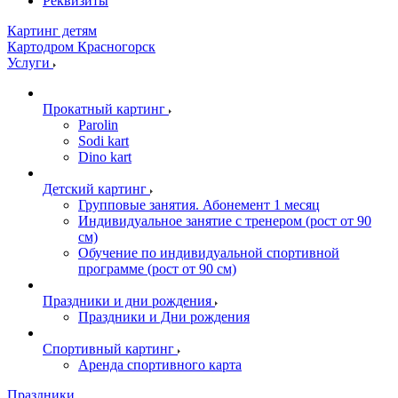
Реквизиты
Картинг детям
Картодром Красногорск
Услуги
Прокатный картинг
Parolin
Sodi kart
Dino kart
Детский картинг
Групповые занятия. Абонемент 1 месяц
Индивидуальное занятие с тренером (рост от 90
см)
Обучение по индивидуальной спортивной
программе (рост от 90 см)
Праздники и дни рождения
Праздники и Дни рождения
Спортивный картинг
Аренда спортивного карта
Праздники